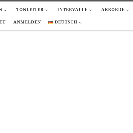
N
TONLEITER
INTERVALLE
AKKORDE
FF
ANMELDEN
DEUTSCH