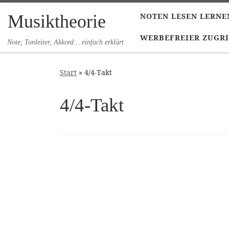
Zum Inhalt springen
Musiktheorie
NOTEN LESEN LERNE
WERBEFREIER ZUGRI
Note, Tonleiter, Akkord… einfach erklärt
Start
»
4/4-Takt
4/4-Takt