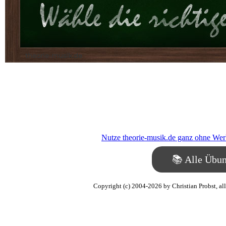
theorie-musik.de
Nutze theorie-musik.de ganz ohne Werbu
📚 Alle Übu
Copyright (c) 2004-2026 by Christian Probst, al