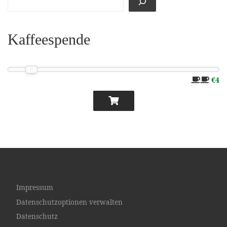
Kaffeespende
€4
Impressum
Datenschutzoptionen verwalten
Datenschutz