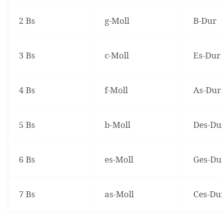
2 Bs
g-Moll
B-Dur
3 Bs
c-Moll
Es-Dur
4 Bs
f-Moll
As-Dur
5 Bs
b-Moll
Des-Du
6 Bs
es-Moll
Ges-Du
7 Bs
as-Moll
Ces-Du