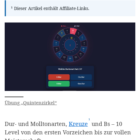
¹
Dieser Artikel enthält Affiliate-Links.
Übung „Quintenzirkel“
¹
(Affiliate-Link)
Dur- und Molltonarten,
Kreuze
und Bs – 10
Level von den ersten Vorzeichen bis zur vollen