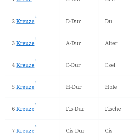
¹
(Affiliate-Link)
2
Kreuze
D-Dur
Du
¹
(Affiliate-Link)
3
Kreuze
A-Dur
Alter
¹
(Affiliate-Link)
4
Kreuze
E-Dur
Esel
¹
(Affiliate-Link)
5
Kreuze
H-Dur
Hole
¹
(Affiliate-Link)
6
Kreuze
Fis-Dur
Fische
¹
(Affiliate-Link)
7
Kreuze
Cis-Dur
Cis