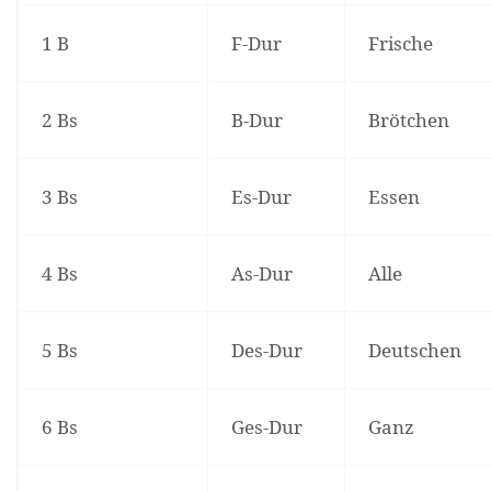
1 B
F-Dur
Frische
2 Bs
B-Dur
Brötchen
3 Bs
Es-Dur
Essen
4 Bs
As-Dur
Alle
5 Bs
Des-Dur
Deutschen
6 Bs
Ges-Dur
Ganz