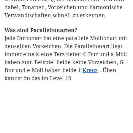
dabei, Tonarten, Vorzeichen und harmonische
Verwandtschaften schnell zu erkennen.
Was sind Paralleltonarten?
Jede Durtonart hat eine parallele Molltonart mit
denselben Vorzeichen. Die Paralleltonart liegt
immer eine kleine Terz tiefer: C-Dur und a-Moll
haben zum Beispiel beide keine Vorzeichen, G-
¹
(Affiliate-Link
Dur und e-Moll haben beide 1
Kreuz
. Üben
kannst du das im Level 10.