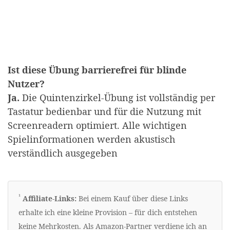
Ist diese Übung barrierefrei für blinde
Nutzer?
Ja.
Die Quintenzirkel-Übung ist vollständig per
Tastatur bedienbar und für die Nutzung mit
Screenreadern optimiert. Alle wichtigen
Spielinformationen werden akustisch
verständlich ausgegeben
Erklärung zu Werbelinks
¹
Affiliate-Links:
Bei einem Kauf über diese Links
erhalte ich eine kleine Provision – für dich entstehen
keine Mehrkosten. Als Amazon-Partner verdiene ich an