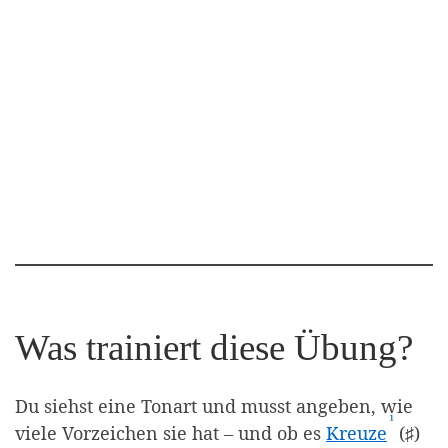
Was trainiert diese Übung?
Du siehst eine Tonart und musst angeben, wie
¹
(Affili
viele Vorzeichen sie hat – und ob es
Kreuze
(♯)