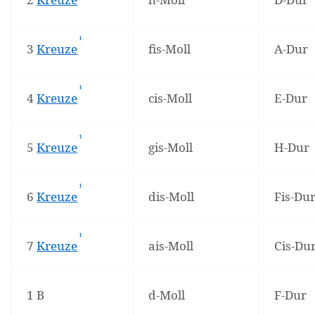
¹
(Affiliate-Link)
3
Kreuze
fis-Moll
A-Dur
¹
(Affiliate-Link)
4
Kreuze
cis-Moll
E-Dur
¹
(Affiliate-Link)
5
Kreuze
gis-Moll
H-Dur
¹
(Affiliate-Link)
6
Kreuze
dis-Moll
Fis-Du
¹
(Affiliate-Link)
7
Kreuze
ais-Moll
Cis-Du
1 B
d-Moll
F-Dur