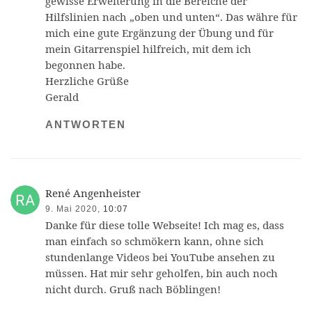
gewisse Erweiterung in die Bereiche der
Hilfslinien nach „oben und unten“. Das währe für
mich eine gute Ergänzung der Übung und für
mein Gitarrenspiel hilfreich, mit dem ich
begonnen habe.
Herzliche Grüße
Gerald
ANTWORTEN
René Angenheister
9. Mai 2020,
10:07
Danke für diese tolle Webseite! Ich mag es, dass
man einfach so schmökern kann, ohne sich
stundenlange Videos bei YouTube ansehen zu
müssen. Hat mir sehr geholfen, bin auch noch
nicht durch. Gruß nach Böblingen!