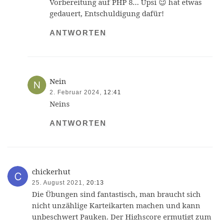
Vorbereitung auf PHP 8… Upsi 😉 hat etwas
gedauert, Entschuldigung dafür!
ANTWORTEN
Nein
2. Februar 2024,
12:41
Neins
ANTWORTEN
chickerhut
25. August 2021,
20:13
Die Übungen sind fantastisch, man braucht sich
nicht unzählige Karteikarten machen und kann
unbeschwert Pauken. Der Highscore ermutigt zum