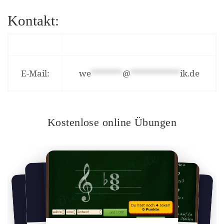
Kontakt:
E-Mail:
we
*******
@
***********
ik.de
Kostenlose online Übungen