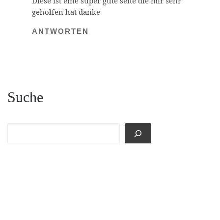
Diese ist eine super gute seite die mir sehr
geholfen hat danke
ANTWORTEN
Suche
Suchen