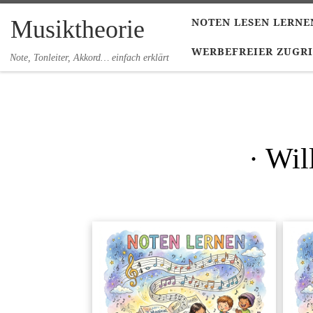
Zum Inhalt springen
Musiktheorie
NOTEN LESEN LERNE
WERBEFREIER ZUGRI
Note, Tonleiter, Akkord… einfach erklärt
· Wil