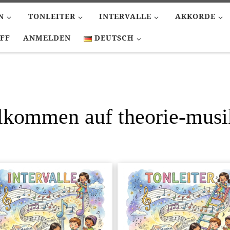
N
TONLEITER
INTERVALLE
AKKORDE
FF
ANMELDEN
DEUTSCH
lkommen auf theorie-musi