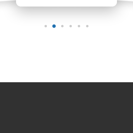
Übung 1
Übung 2
Übung 3
Übung 4
Übung 5
Übung 6