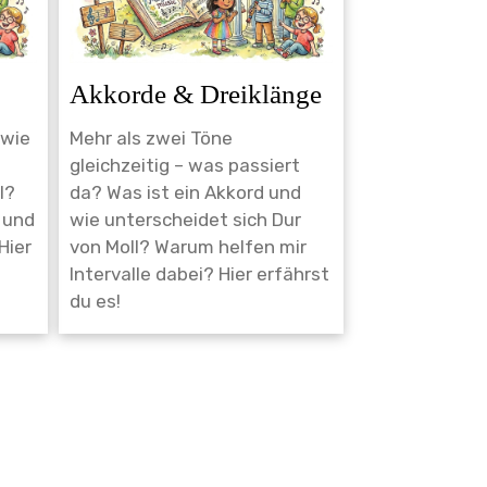
Akkorde & Dreiklänge
 wie
Mehr als zwei Töne
gleichzeitig – was passiert
l?
da? Was ist ein Akkord und
 und
wie unterscheidet sich Dur
Hier
von Moll? Warum helfen mir
Intervalle dabei? Hier erfährst
du es!