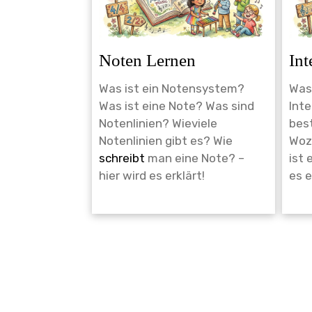
Noten Lernen
Int
Was ist ein Notensystem?
Was 
Was ist eine Note? Was sind
Inte
Notenlinien? Wieviele
best
Notenlinien gibt es? Wie
Wozu
schreibt
man eine Note? –
ist 
hier wird es erklärt!
es e