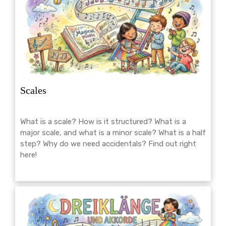
Scales
What is a scale? How is it structured? What is a
major scale, and what is a minor scale? What is a half
step? Why do we need accidentals? Find out right
here!