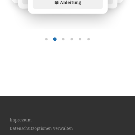
📖 Anleitung
Übung 1
Übung 2
Übung 3
Übung 4
Übung 5
Übung 6
Impressum
Datenschutzoptionen verwalten