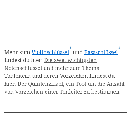
¹
¹
(Affiliate-Link)
(Affi
Mehr zum
Violinschlüssel
und
Bassschlüssel
findest du hier:
Die zwei wichtigsten
Notenschlüssel
und mehr zum Thema
Tonleitern und deren Vorzeichen findest du
hier:
Der Quintenzirkel, ein Tool um die Anzahl
von Vorzeichen einer Tonleiter zu bestimmen