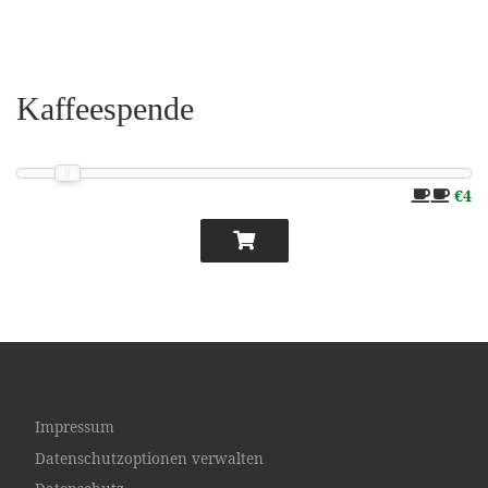
Kaffeespende
€4
Impressum
Datenschutzoptionen verwalten