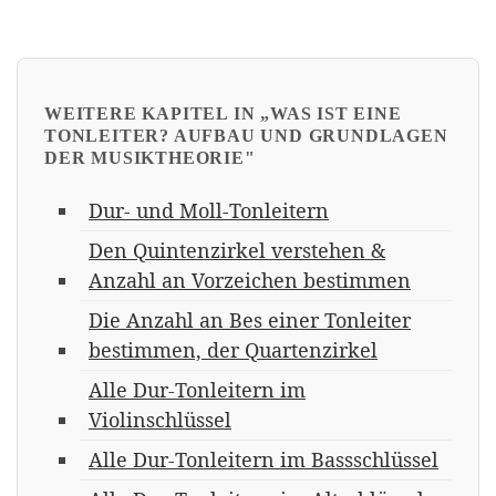
Übung 1
Übung 2
Übung 3
Übung 4
Übung 5
Übung 6
WEITERE KAPITEL IN „WAS IST EINE
TONLEITER? AUFBAU UND GRUNDLAGEN
DER MUSIKTHEORIE"
Dur- und Moll-Tonleitern
Den Quintenzirkel verstehen &
Anzahl an Vorzeichen bestimmen
Die Anzahl an Bes einer Tonleiter
bestimmen, der Quartenzirkel
Alle Dur-Tonleitern im
Violinschlüssel
Alle Dur-Tonleitern im Bassschlüssel