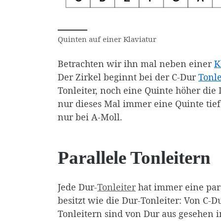
Klaviatur mit 2 Oktaven. Die Tasten si
Quinten auf einer Klaviatur
Betrachten wir ihn mal neben einer
K
Der Zirkel beginnt bei der C-Dur
Tonle
Tonleiter, noch eine Quinte höher die D
nur dieses Mal immer eine Quinte tief
nur bei A-Moll.
Parallele Tonleitern
Jede Dur-
Tonleiter
hat immer eine para
besitzt wie die Dur-Tonleiter: Von C-D
Tonleitern sind von Dur aus gesehen i