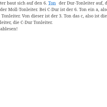
¹
(Affiliate-Link)
ter baut sich auf den 6.
Ton
der Dur-Tonleiter auf, 
er Moll-Tonleiter. Bei C-Dur ist der 6. Ton ein a, also
Tonleiter. Von dieser ist der 3. Ton das c, also ist die
eiter, die C-Dur Tonleiter.
 ablesen!