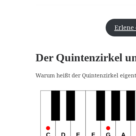
Erlene 
Der Quintenzirkel u
Warum heißt der Quintenzirkel eigentl