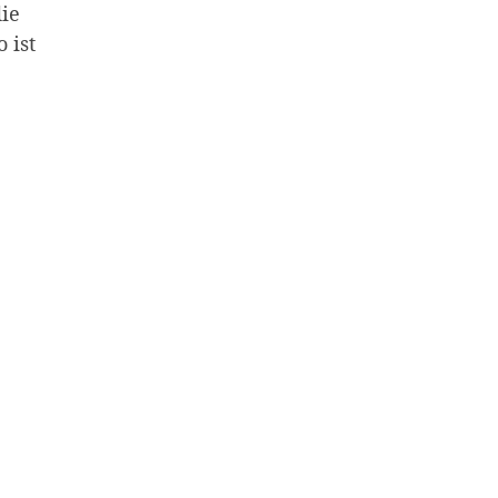
die
 ist