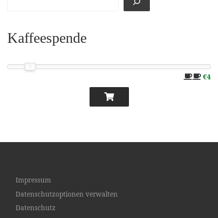
Kaffeespende
€4
Impressum
Datenschutzoptionen verwalten
Datenschutz