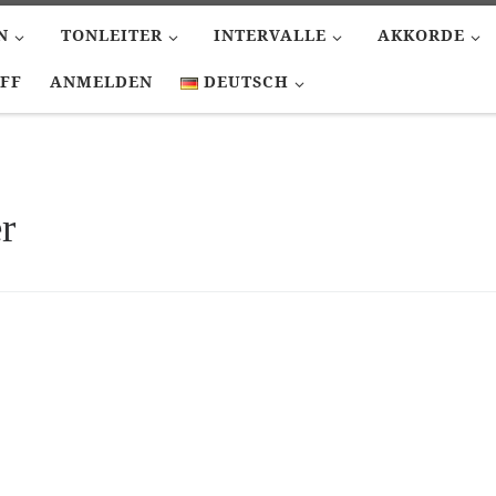
N
TONLEITER
INTERVALLE
AKKORDE
FF
ANMELDEN
DEUTSCH
r