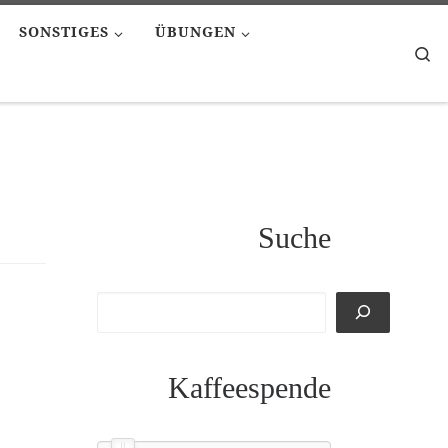
SONSTIGES
ÜBUNGEN
Se
Suche
Kaffeespende