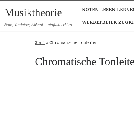
Zum Inhalt springen
Musiktheorie
NOTEN LESEN LERNE
WERBEFREIER ZUGRI
Note, Tonleiter, Akkord… einfach erklärt
Start
»
Chromatische Tonleiter
Chromatische Tonleite