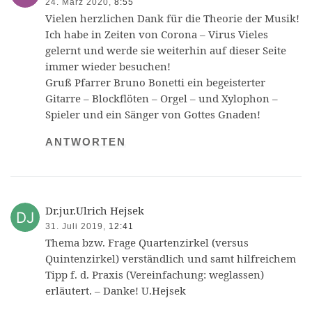
24. März 2020,
8:55
Vielen herzlichen Dank für die Theorie der Musik!
Ich habe in Zeiten von Corona – Virus Vieles
gelernt und werde sie weiterhin auf dieser Seite
immer wieder besuchen!
Gruß Pfarrer Bruno Bonetti ein begeisterter
Gitarre – Blockflöten – Orgel – und Xylophon –
Spieler und ein Sänger von Gottes Gnaden!
ANTWORTEN
Dr.jur.Ulrich Hejsek
31. Juli 2019,
12:41
Thema bzw. Frage Quartenzirkel (versus
Quintenzirkel) verständlich und samt hilfreichem
Tipp f. d. Praxis (Vereinfachung: weglassen)
erläutert. – Danke! U.Hejsek