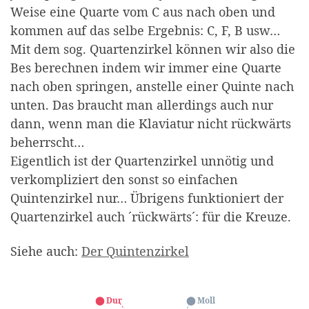
Weise eine Quarte vom C aus nach oben und
kommen auf das selbe Ergebnis: C, F, B usw…
Mit dem sog. Quartenzirkel können wir also die
Bes berechnen indem wir immer eine Quarte
nach oben springen, anstelle einer Quinte nach
unten. Das braucht man allerdings auch nur
dann, wenn man die Klaviatur nicht rückwärts
beherrscht…
Eigentlich ist der Quartenzirkel unnötig und
verkompliziert den sonst so einfachen
Quintenzirkel nur… Übrigens funktioniert der
Quartenzirkel auch ´rückwärts´: für die Kreuze.
Siehe auch:
Der Quintenzirkel
Der Quartenzirkel zeigt alle Dur- und Moll-Tonar
⬤ Dur
⬤ Moll