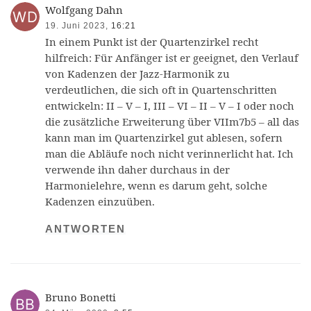
Wolfgang Dahn
19. Juni 2023,
16:21
In einem Punkt ist der Quartenzirkel recht
hilfreich: Für Anfänger ist er geeignet, den Verlauf
von Kadenzen der Jazz-Harmonik zu
verdeutlichen, die sich oft in Quartenschritten
entwickeln: II – V – I, III – VI – II – V – I oder noch
die zusätzliche Erweiterung über VIIm7b5 – all das
kann man im Quartenzirkel gut ablesen, sofern
man die Abläufe noch nicht verinnerlicht hat. Ich
verwende ihn daher durchaus in der
Harmonielehre, wenn es darum geht, solche
Kadenzen einzuüben.
ANTWORTEN
Bruno Bonetti