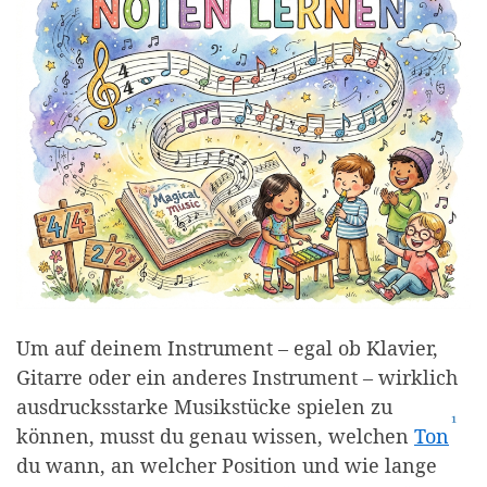
Um auf deinem Instrument – egal ob Klavier,
Gitarre oder ein anderes Instrument – wirklich
ausdrucksstarke Musikstücke spielen zu
¹
(Aff
können, musst du genau wissen, welchen
Ton
du wann, an welcher Position und wie lange