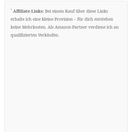
Erklärung zu Werbelinks
¹
Affiliate-Links:
Bei einem Kauf über diese Links
erhalte ich eine kleine Provision – für dich entstehen
keine Mehrkosten. Als Amazon-Partner verdiene ich an
qualifizierten Verkäufen.