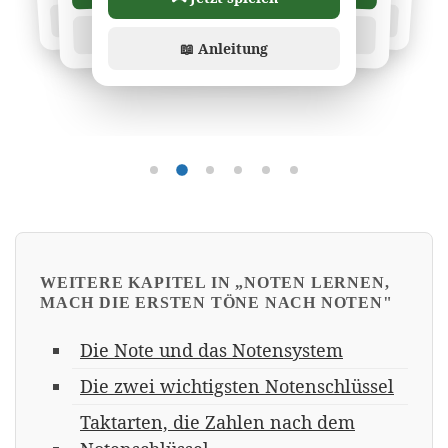
📖 Anleitung
📖 Anleitung
📖 Anleitung
📖 Anleitung
📖 Anleitung
Übung 1
Übung 2
Übung 3
Übung 4
Übung 5
Übung 6
WEITERE KAPITEL IN „NOTEN LERNEN,
MACH DIE ERSTEN TÖNE NACH NOTEN"
Die Note und das Notensystem
Die zwei wichtigsten Notenschlüssel
Taktarten, die Zahlen nach dem