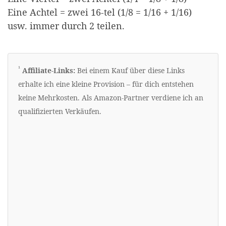
Eine Achtel = zwei 16-tel (1/8 = 1/16 + 1/16)
usw. immer durch 2 teilen.
Erklärung zu Werbelinks
¹
Affiliate-Links:
Bei einem Kauf über diese Links
erhalte ich eine kleine Provision – für dich entstehen
keine Mehrkosten. Als Amazon-Partner verdiene ich an
qualifizierten Verkäufen.