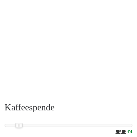
Kaffeespende
€4