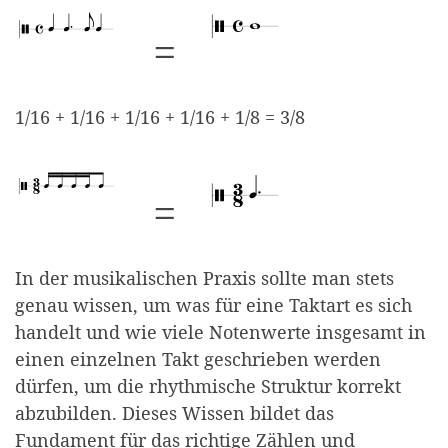
=
Beispieltakt mit einer Viertel, punktierter V
Beispieltakt mit einer 
1/16 + 1/16 + 1/16 + 1/16 + 1/8 = 3/8
=
Beispieltakt mit vier Sechzehntel und einer
Beispieltakt mit einer 
In der musikalischen Praxis sollte man stets
genau wissen, um was für eine Taktart es sich
handelt und wie viele Notenwerte insgesamt in
einen einzelnen Takt geschrieben werden
dürfen, um die rhythmische Struktur korrekt
abzubilden. Dieses Wissen bildet das
Fundament für das richtige Zählen und