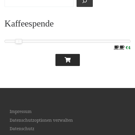
Kaffeespende
€4
Impressum
Datenschutzoptionen verwalten
Datenschutz