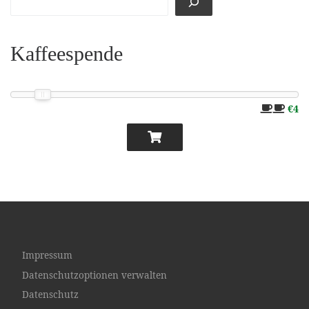
Kaffeespende
€4
Impressum
Datenschutzoptionen verwalten
Datenschutz