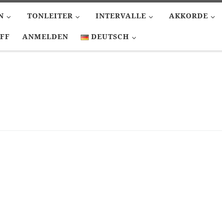
N
TONLEITER
INTERVALLE
AKKORDE
FF
ANMELDEN
DEUTSCH