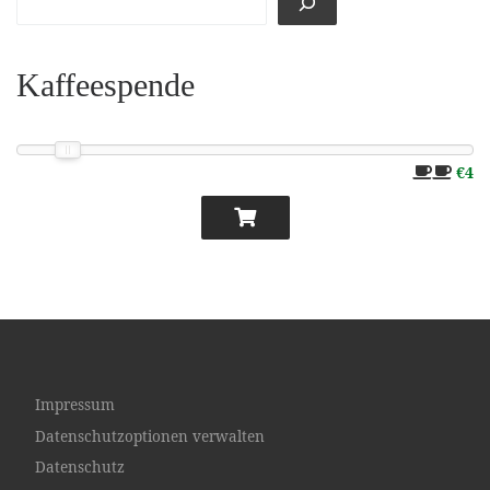
Kaffeespende
€4
Impressum
Datenschutzoptionen verwalten
Datenschutz