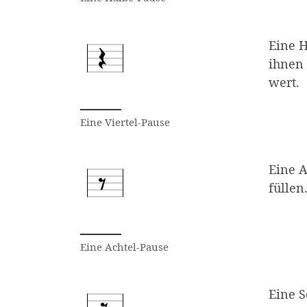
Eine H
ihnen 
wert.
Dargestellt ist eine Vietel-Paus
Eine Viertel-Pause
Eine A
füllen
Dargestellt ist eine Achtel-Paus
Eine Achtel-Pause
Eine S