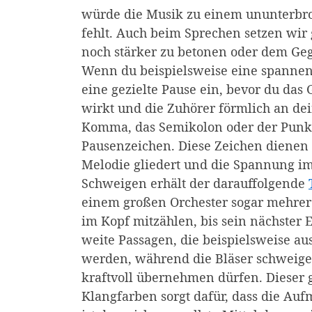
würde die Musik zu einem ununterbr
fehlt. Auch beim Sprechen setzen wir
noch stärker zu betonen oder dem G
Wenn du beispielsweise eine spannend
eine gezielte Pause ein, bevor du das
wirkt und die Zuhörer förmlich an de
Komma, das Semikolon oder der Punkt 
Pausenzeichen. Diese Zeichen dienen a
Melodie gliedert und die Spannung im
Schweigen erhält der darauffolgende
einem großen Orchester sogar mehrer
im Kopf mitzählen, bis sein nächster E
weite Passagen, die beispielsweise au
werden, während die Bläser schweige
kraftvoll übernehmen dürfen. Dieser
Klangfarben sorgt dafür, dass die Au