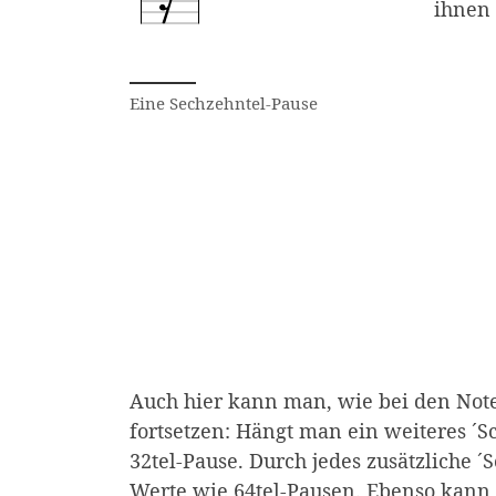
ihnen 
Dargestellt ist eine Sechzehntel
Eine Sechzehntel-Pause
Auch hier kann man, wie bei den Note
fortsetzen: Hängt man ein weiteres ´
32tel-Pause. Durch jedes zusätzliche
Werte wie 64tel-Pausen. Ebenso kann 