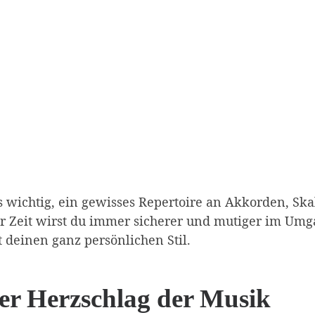
es wichtig, ein gewisses Repertoire an Akkorden, Sk
r Zeit wirst du immer sicherer und mutiger im Um
 deinen ganz persönlichen Stil.
er Herzschlag der Musik