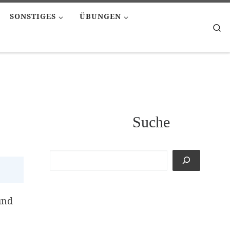
SONSTIGES
ÜBUNGEN
Se
Suche
ffiliate-Link)
nd