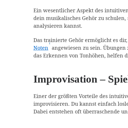
Ein wesentlicher Aspekt des intuitiven
dein musikalisches Gehör zu schulen,
analysieren kannst.
Das trainierte Gehör ermöglicht es d
¹
(Affiliate-Link)
Noten
angewiesen zu sein. Übungen 
das Erkennen von Tonhöhen, helfen di
Improvisation – Spie
Einer der größten Vorteile des intuitiv
improvisieren. Du kannst einfach los
Dabei entstehen oft überraschende un