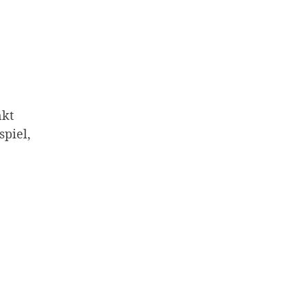
nkt
spiel,