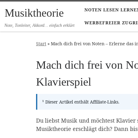
Zum Inhalt springen
Musiktheorie
NOTEN LESEN LERNE
WERBEFREIER ZUGRI
Note, Tonleiter, Akkord… einfach erklärt
Start
»
Mach dich frei von Noten – Erlerne das in
Mach dich frei von Not
Klavierspiel
¹
Dieser Artikel enthält Affiliate-Links.
Du liebst Musik und möchtest Klavier 
Musiktheorie erschlägt dich? Dann bist