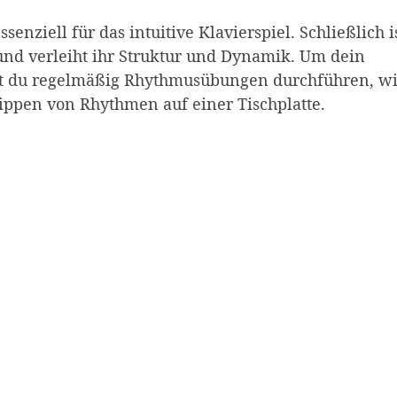
enziell für das intuitive Klavierspiel. Schließlich i
und verleiht ihr Struktur und Dynamik. Um dein
st du regelmäßig Rhythmusübungen durchführen, w
Tippen von Rhythmen auf einer Tischplatte.