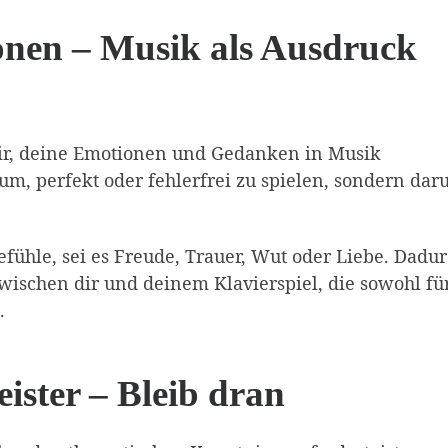
onen – Musik als Ausdruck
 dir, deine Emotionen und Gedanken in Musik
um, perfekt oder fehlerfrei zu spielen, sondern dar
efühle, sei es Freude, Trauer, Wut oder Liebe. Dadu
wischen dir und deinem Klavierspiel, die sowohl fü
.
ster – Bleib dran