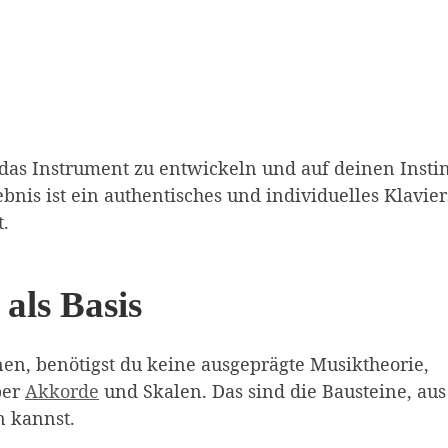
 das Instrument zu entwickeln und auf deinen Insti
nis ist ein authentisches und individuelles Klavier
t.
als Basis
rnen, benötigst du keine ausgeprägte Musiktheorie,
ber
Akkorde
und Skalen. Das sind die Bausteine, aus
n kannst.