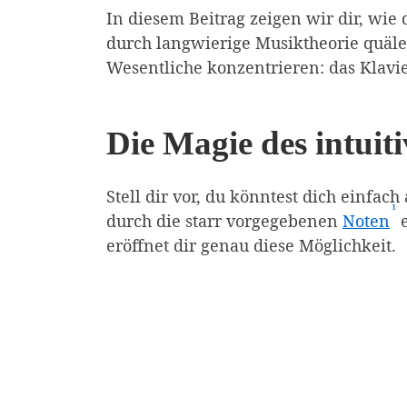
In diesem Beitrag zeigen wir dir, wie 
durch langwierige Musiktheorie quäle
Wesentliche konzentrieren: das Klavie
Die Magie des intuiti
Stell dir vor, du könntest dich einfach
¹
(A
durch die starr vorgegebenen
Noten
e
eröffnet dir genau diese Möglichkeit.