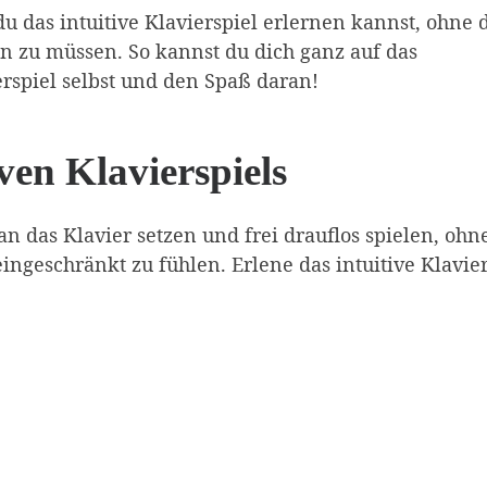
du das intuitive Klavierspiel erlernen kannst, ohne 
n zu müssen. So kannst du dich ganz auf das
rspiel selbst und den Spaß daran!
ven Klavierspiels
 an das Klavier setzen und frei drauflos spielen, ohn
ffiliate-Link)
ingeschränkt zu fühlen. Erlene das intuitive Klavier