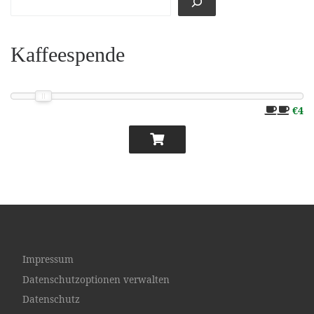
Kaffeespende
€4
Impressum
Datenschutzoptionen verwalten
Datenschutz