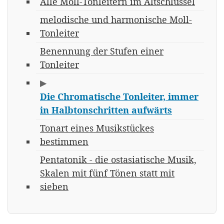
Alle Moll-Tonleitern im Altschlüssel
melodische und harmonische Moll-
Tonleiter
Benennung der Stufen einer
Tonleiter
▶
Die Chromatische Tonleiter, immer
in Halbtonschritten aufwärts
Tonart eines Musikstückes
bestimmen
Pentatonik - die ostasiatische Musik,
Skalen mit fünf Tönen statt mit
sieben