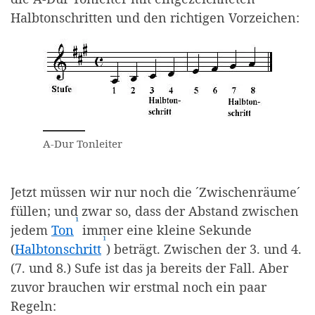
Halbtonschritten und den richtigen Vorzeichen:
A-Dur Tonleiter
Jetzt müssen wir nur noch die ´Zwischenräume´
füllen; und zwar so, dass der Abstand zwischen
¹
(Affiliate-Link)
jedem
Ton
immer eine kleine Sekunde
¹
(Affiliate-Link)
(
Halbtonschritt
) beträgt. Zwischen der 3. und 4.
(7. und 8.) Sufe ist das ja bereits der Fall. Aber
zuvor brauchen wir erstmal noch ein paar
Regeln: