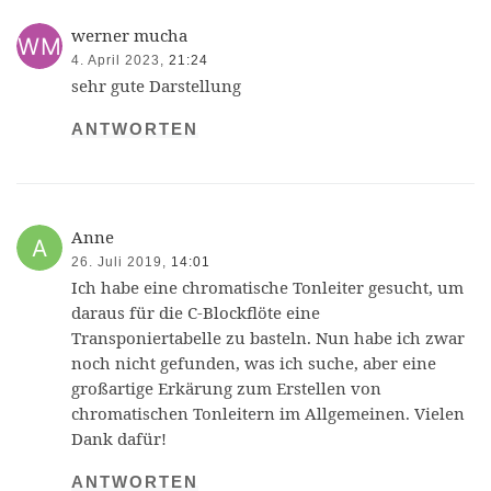
werner mucha
4. April 2023,
21:24
sehr gute Darstellung
ANTWORTEN
Anne
26. Juli 2019,
14:01
Ich habe eine chromatische Tonleiter gesucht, um
daraus für die C-Blockflöte eine
Transponiertabelle zu basteln. Nun habe ich zwar
noch nicht gefunden, was ich suche, aber eine
großartige Erkärung zum Erstellen von
chromatischen Tonleitern im Allgemeinen. Vielen
Dank dafür!
ANTWORTEN