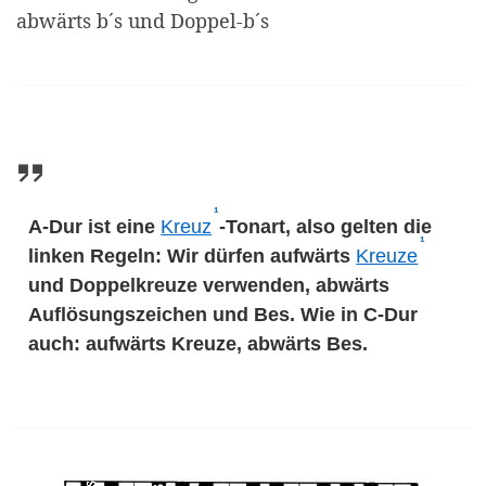
abwärts b´s und Doppel-b´s
¹
(Affiliate-Link)
A-Dur ist eine
Kreuz
-Tonart, also gelten die
¹
(Affiliat
linken Regeln: Wir dürfen aufwärts
Kreuze
und Doppelkreuze verwenden, abwärts
Auflösungszeichen und Bes. Wie in C-Dur
auch: aufwärts Kreuze, abwärts Bes.