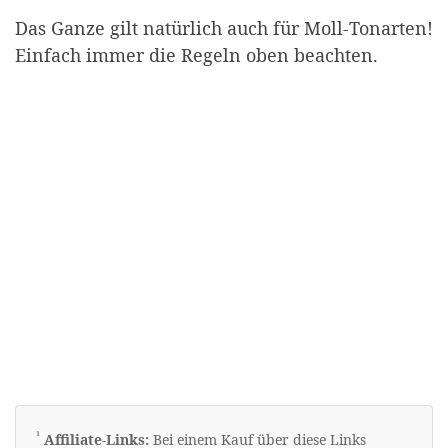
Das Ganze gilt natürlich auch für Moll-Tonarten!
Einfach immer die Regeln oben beachten.
Erklärung zu Werbelinks
¹
Affiliate-Links:
Bei einem Kauf über diese Links