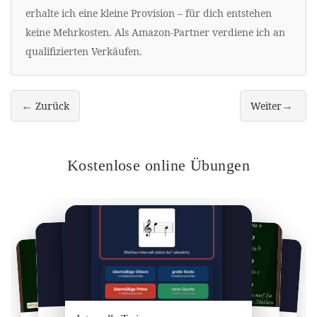
erhalte ich eine kleine Provision – für dich entstehen
keine Mehrkosten. Als Amazon-Partner verdiene ich an
qualifizierten Verkäufen.
←
→
Zurück
Weiter
Benennung der Stufen einer Tonleiter
Tonart eines M
Kostenlose online Übungen