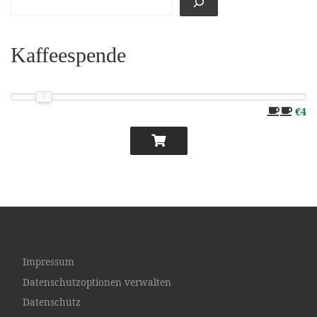
Kaffeespende
€4
Impressum
Datenschutzoptionen verwalten
Datenschutz