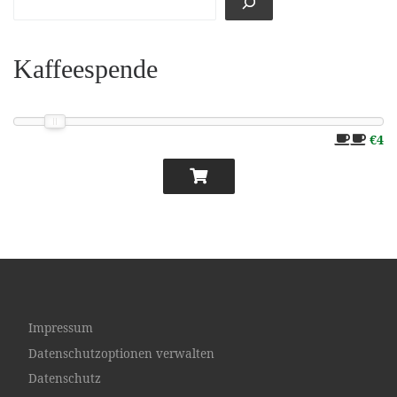
Kaffeespende
€4
Impressum
Datenschutzoptionen verwalten
Datenschutz