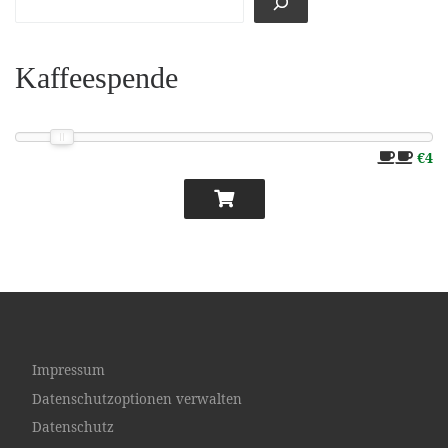
Kaffeespende
€4
Impressum
Datenschutzoptionen verwalten
Datenschutz