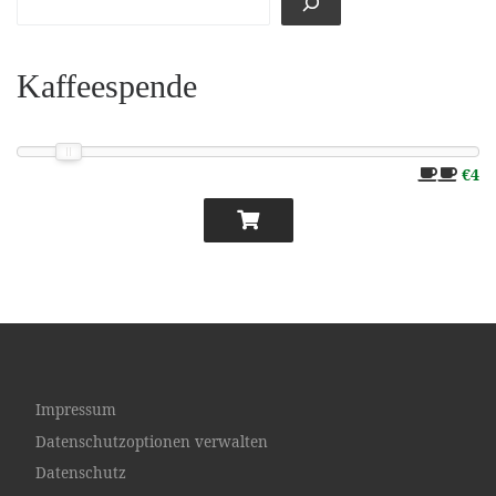
Kaffeespende
€4
Impressum
Datenschutzoptionen verwalten
Datenschutz