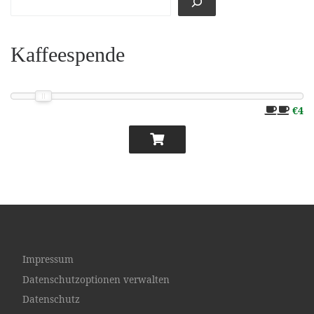
Kaffeespende
€4
Impressum
Datenschutzoptionen verwalten
Datenschutz