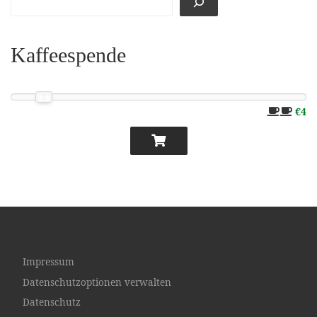
Kaffeespende
€4
Impressum
Datenschutzoptionen verwalten
Datenschutz