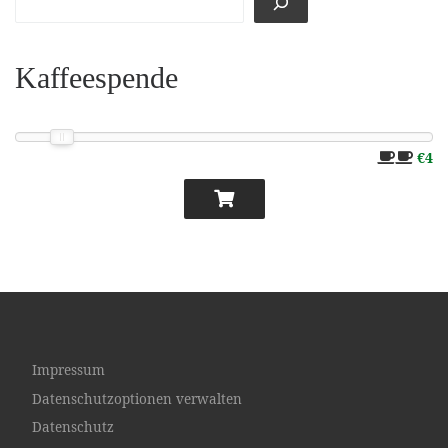
Kaffeespende
€4
Impressum
Datenschutzoptionen verwalten
Datenschutz