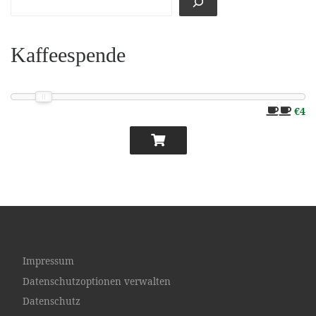
Kaffeespende
€4
Impressum
Datenschutzoptionen verwalten
Datenschutz