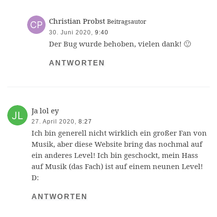
Christian Probst
Beitragsautor
30. Juni 2020,
9:40
Der Bug wurde behoben, vielen dank! 🙂
ANTWORTEN
Ja lol ey
27. April 2020,
8:27
Ich bin generell nicht wirklich ein großer Fan von
Musik, aber diese Website bring das nochmal auf
ein anderes Level! Ich bin geschockt, mein Hass
auf Musik (das Fach) ist auf einem neunen Level!
D:
ANTWORTEN