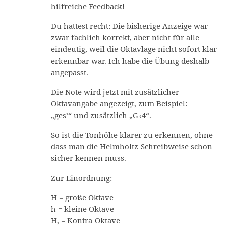
hilfreiche Feedback!
Du hattest recht: Die bisherige Anzeige war
zwar fachlich korrekt, aber nicht für alle
eindeutig, weil die Oktavlage nicht sofort klar
erkennbar war. Ich habe die Übung deshalb
angepasst.
Die Note wird jetzt mit zusätzlicher
Oktavangabe angezeigt, zum Beispiel:
„ges’“ und zusätzlich „G♭4“.
So ist die Tonhöhe klarer zu erkennen, ohne
dass man die Helmholtz-Schreibweise schon
sicher kennen muss.
Zur Einordnung:
H = große Oktave
h = kleine Oktave
H, = Kontra-Oktave