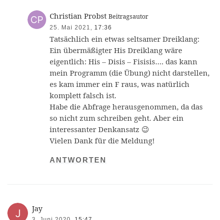
Christian Probst
Beitragsautor
25. Mai 2021,
17:36
Tatsächlich ein etwas seltsamer Dreiklang:
Ein übermäßigter His Dreiklang wäre
eigentlich: His – Disis – Fisisis…. das kann
mein Programm (die Übung) nicht darstellen,
es kam immer ein F raus, was natürlich
komplett falsch ist.
Habe die Abfrage herausgenommen, da das
so nicht zum schreiben geht. Aber ein
interessanter Denkansatz 😉
Vielen Dank für die Meldung!
ANTWORTEN
Jay
3. Juni 2020,
15:47