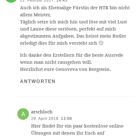
21. Februar 2017,
14:45
Auch ich als Ehemalige Fürstin der HTR bin nicht
allem Meister,
Täglich setze ich mich hin und löse mit viel Lust
und Laune diese seriösen, perfekt auf mich
abgestimmten Aufgaben. Das heisst mein Butler
erledigt dies für mich versteht sich 🙂
Ich danke den Erstellern für die beste Ausrede
wenn man nicht rausgehen will.
Herzlichst eure Genoveva von Bergstein.
ANTWORTEN
arschloch
29. April 2019,
13:08
Hier findet Ihr ein paar kostenlose online
Übungen mit denen Ihr Euch auf