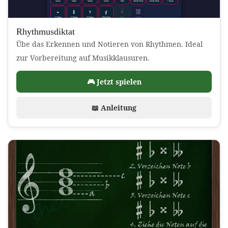
Rhythmusdiktat
Übe das Erkennen und Notieren von Rhythmen. Ideal
zur Vorbereitung auf Musikklausuren.
🎮 Jetzt spielen
📖 Anleitung