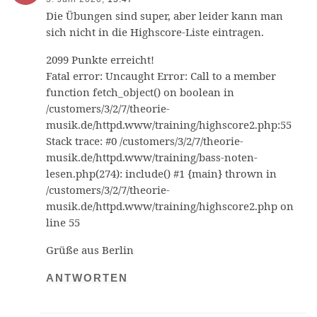
Die Übungen sind super, aber leider kann man
sich nicht in die Highscore-Liste eintragen.
2099 Punkte erreicht!
Fatal error: Uncaught Error: Call to a member
function fetch_object() on boolean in
/customers/3/2/7/theorie-
musik.de/httpd.www/training/highscore2.php:55
Stack trace: #0 /customers/3/2/7/theorie-
musik.de/httpd.www/training/bass-noten-
lesen.php(274): include() #1 {main} thrown in
/customers/3/2/7/theorie-
musik.de/httpd.www/training/highscore2.php on
line 55
Grüße aus Berlin
ANTWORTEN