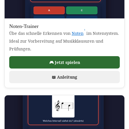
Noten-Trainer
¹
(Affiliate-Link)
Übe das schnelle Erkennen von
Noten
im Notensystem.
Ideal zur Vorbereitung auf Musikklausuren und
Prüfungen.
🎮 Jetzt spielen
📖 Anleitung