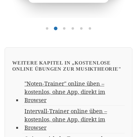
Übung 1
Übung 2
Übung 3
Übung 4
Übung 5
Übung 6
WEITERE KAPITEL IN „KOSTENLOSE
ONLINE ÜBUNGEN ZUR MUSIKTHEORIE"
"Noten-Trainer" online üben –
kostenlos, ohne App, direkt im
Browser
Intervall-Trainer online üben –
kostenlos, ohne App, direkt im
Browser