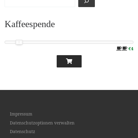
Kaffeespende
€4
Impressum
Datenschutzoptionen verwalten
Datenschutz