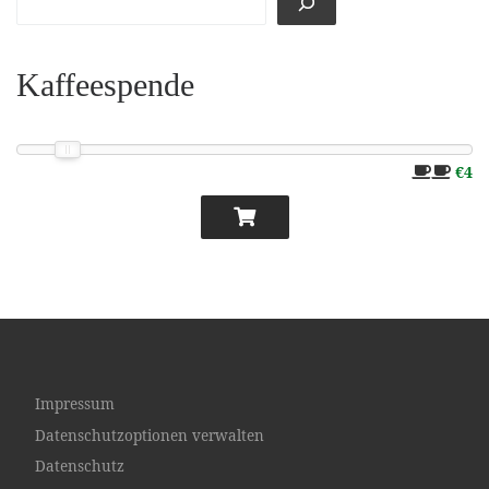
Kaffeespende
€4
Impressum
Datenschutzoptionen verwalten
Datenschutz