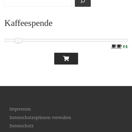
Kaffeespende
€4
Impressum
Datenschutzoptionen verwalten
Datenschutz