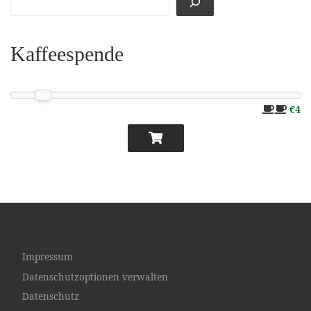
Kaffeespende
€4
Impressum
Datenschutzoptionen verwalten
Datenschutz