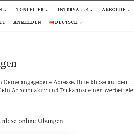
N
TONLEITER
INTERVALLE
AKKORDE
FF
ANMELDEN
DEUTSCH
igen
n Deine angegebene Adresse. Bitte klicke auf den L
Dein Account aktiv und Du kannst einen werbefreie
enlose online Übungen