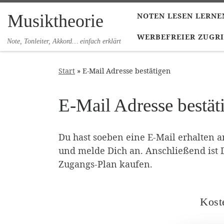
Zum Inhalt springen
Musiktheorie
NOTEN LESEN LERNE
WERBEFREIER ZUGRI
Note, Tonleiter, Akkord… einfach erklärt
Start
»
E-Mail Adresse bestätigen
E-Mail Adresse bestät
Du hast soeben eine E-Mail erhalten a
und melde Dich an. Anschließend ist 
Zugangs-Plan kaufen.
Kost