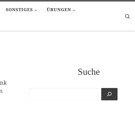
SONSTIGES
ÜBUNGEN
Se
Suche
ink
n