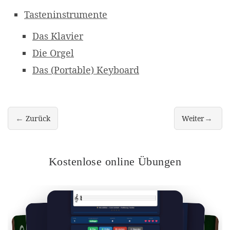
Tasteninstrumente
Das Klavier
Die Orgel
Das (Portable) Keyboard
←
→
Zurück
Weiter
Die Geige (Violine)
Das (Violon-)Ce
Kostenlose online Übungen