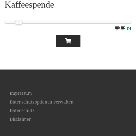
Kaffeespende
€4
Impressum
Datenschutzoptionen verwalten
Datenschutz
Disclaimer