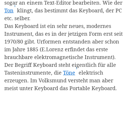
sogar an einem Text-Editor bearbeiten. Wie der
¹
(Affiliate-Link)
Ton
klingt, das bestimmt das Keyboard, der PC
etc. selber.
Das Keyboard ist ein sehr neues, modernes
Instrument, das es in der jetzigen Form erst seit
1970/80 gibt. Urformen entstanden aber schon
im Jahre 1885 (E.Lorenz erfindet das erste
brauchbare elektromagnetische Instrument).
Der Begriff Keyboard steht eigentlich für alle
¹
(Affiliate-Link)
Tasteninstrumente, die
Töne
elektrisch
erzeugen. Im Volksmund versteht man aber
meist unter Keyboard das Portable Keyboard.