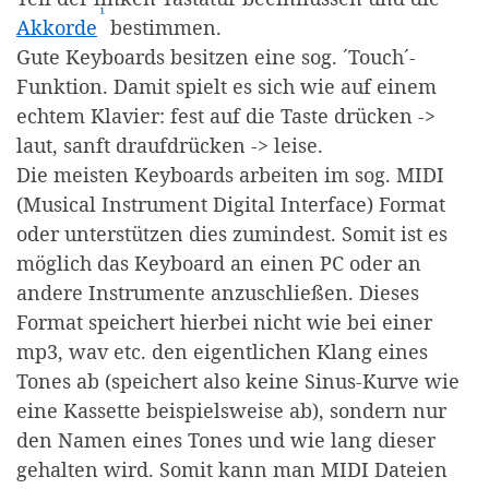
¹
(Affiliate-Link)
Akkorde
bestimmen.
Gute Keyboards besitzen eine sog. ´Touch´-
Funktion. Damit spielt es sich wie auf einem
echtem Klavier: fest auf die Taste drücken ->
laut, sanft draufdrücken -> leise.
Die meisten Keyboards arbeiten im sog. MIDI
(Musical Instrument Digital Interface) Format
oder unterstützen dies zumindest. Somit ist es
möglich das Keyboard an einen PC oder an
andere Instrumente anzuschließen. Dieses
Format speichert hierbei nicht wie bei einer
mp3, wav etc. den eigentlichen Klang eines
Tones ab (speichert also keine Sinus-Kurve wie
eine Kassette beispielsweise ab), sondern nur
den Namen eines Tones und wie lang dieser
gehalten wird. Somit kann man MIDI Dateien