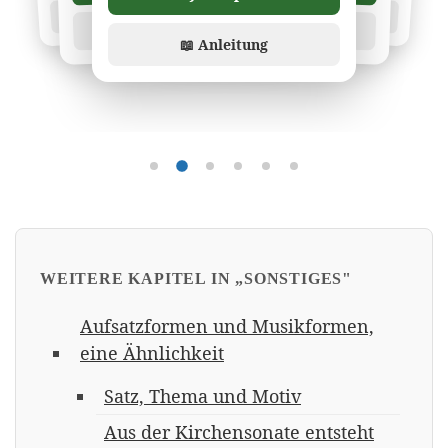
📖 Anleitung
📖 Anleitung
📖 Anleitung
📖 Anleitung
📖 Anleitung
Übung 1
Übung 2
Übung 3
Übung 4
Übung 5
Übung 6
WEITERE KAPITEL IN „SONSTIGES"
Aufsatzformen und Musikformen,
eine Ähnlichkeit
Satz, Thema und Motiv
Aus der Kirchensonate entsteht