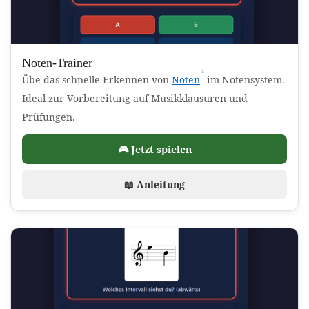
Noten-Trainer
¹
(Affiliate-Link)
Übe das schnelle Erkennen von
Noten
im Notensystem.
Ideal zur Vorbereitung auf Musikklausuren und
Prüfungen.
🎮 Jetzt spielen
📖 Anleitung