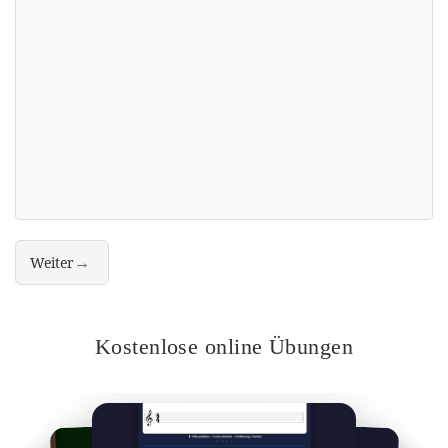
→
Weiter
"Noten-Trainer" online üben – kostenlos, ohne App, direkt im Brows
Kostenlose online Übungen