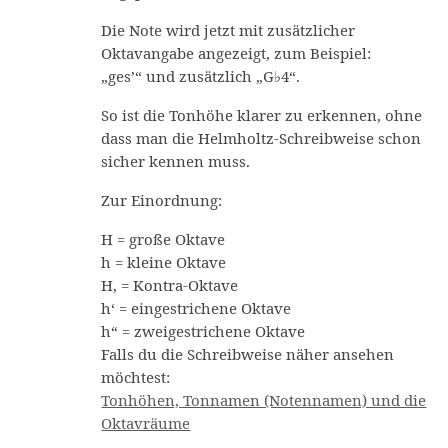
Die Note wird jetzt mit zusätzlicher
Oktavangabe angezeigt, zum Beispiel:
„ges’“ und zusätzlich „G♭4“.
So ist die Tonhöhe klarer zu erkennen, ohne
dass man die Helmholtz-Schreibweise schon
sicher kennen muss.
Zur Einordnung:
H = große Oktave
h = kleine Oktave
H, = Kontra-Oktave
h‘ = eingestrichene Oktave
h“ = zweigestrichene Oktave
Falls du die Schreibweise näher ansehen
möchtest:
Tonhöhen, Tonnamen (Notennamen) und die
Oktavräume