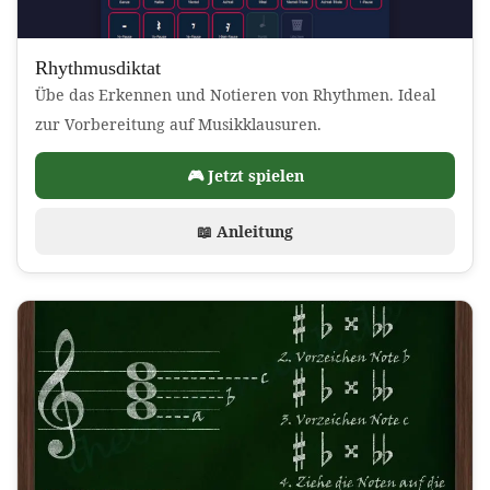
Rhythmusdiktat
Übe das Erkennen und Notieren von Rhythmen. Ideal
zur Vorbereitung auf Musikklausuren.
🎮 Jetzt spielen
📖 Anleitung