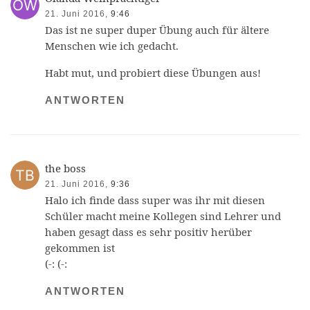
21. Juni 2016,
9:46
Das ist ne super duper Übung auch für ältere
Menschen wie ich gedacht.
Habt mut, und probiert diese Übungen aus!
ANTWORTEN
the boss
21. Juni 2016,
9:36
Halo ich finde dass super was ihr mit diesen
Schüler macht meine Kollegen sind Lehrer und
haben gesagt dass es sehr positiv herüber
gekommen ist
(-: (-:
ANTWORTEN