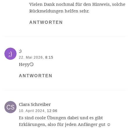
Vielen Dank nochmal für den Hinweis, solche
Rückmeldungen helfen sehr.
ANTWORTEN
;)
22. Mai 2026,
8:15
Heyy😏
ANTWORTEN
Clara Schreiber
10. April 2024,
12:06
Es sind coole Übungen dabei und es gibt
Erklärungen, also für jeden Anfänger gut ☺️